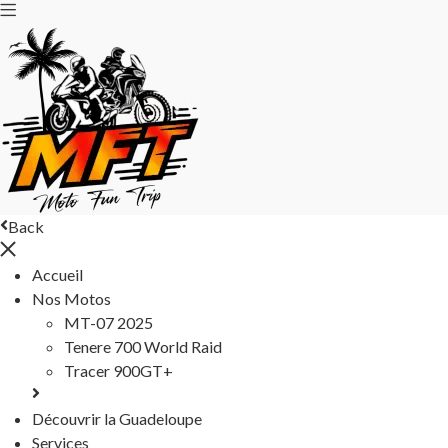
Back
Accueil
Nos Motos
MT-07 2025
Tenere 700 World Raid
Tracer 900GT+
Découvrir la Guadeloupe
Services