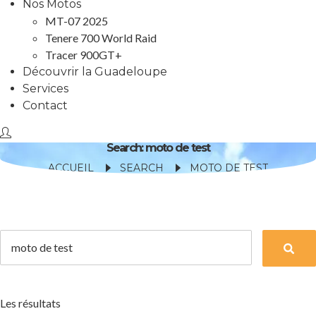
Nos Motos
MT-07 2025
Tenere 700 World Raid
Tracer 900GT+
Découvrir la Guadeloupe
Services
Contact
Search: moto de test
ACCUEIL
SEARCH
MOTO DE TEST
Les résultats