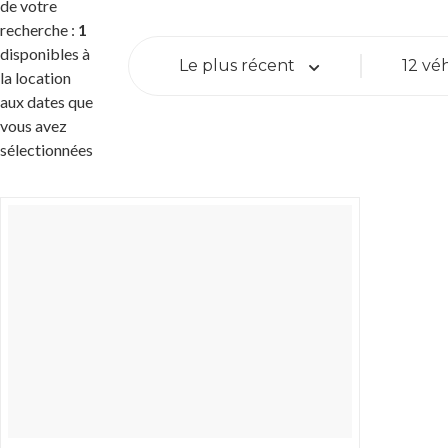
de votre
recherche :
1
disponibles à
Le plus récent
12 vé
la location
aux dates que
vous avez
sélectionnées