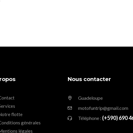
ropos
Nous contacter
Contact
Guadeloupe
Services
motofuntrip@gmail.com
Notre flotte
(+590) 690 4
Téléphone :
Conditions générales
Mentions légales