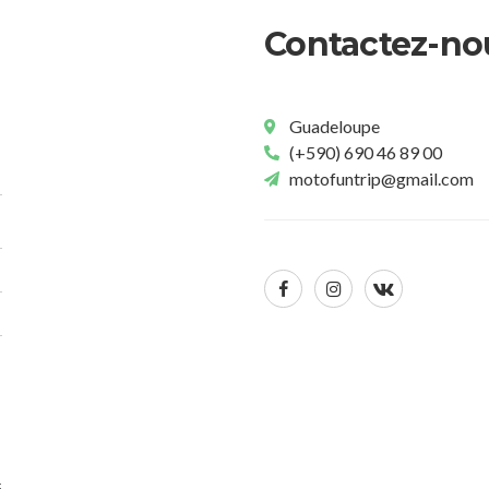
Contactez-no
Guadeloupe
(+590) 690 46 89 00
motofuntrip@gmail.com