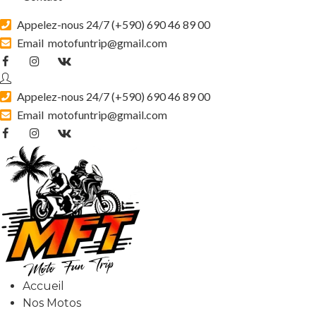
Appelez-nous 24/7 (
+590) 690 46 89 00
Email
motofuntrip@gmail.com
Appelez-nous 24/7 (
+590) 690 46 89 00
Email
motofuntrip@gmail.com
Accueil
Nos Motos