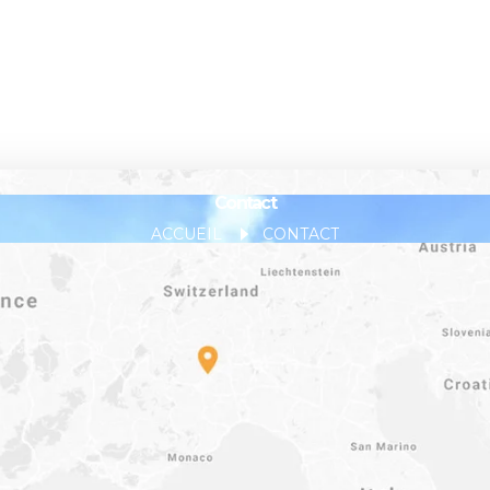
Contact
ACCUEIL
CONTACT