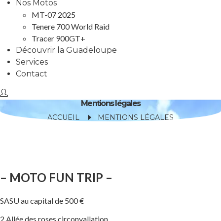
Nos Motos
MT-07 2025
Tenere 700 World Raid
Tracer 900GT+
Découvrir la Guadeloupe
Services
Contact
Mentions légales
ACCUEIL
MENTIONS LÉGALES
– MOTO FUN TRIP –
SASU au capital de 500 €
2 Allée des roses circonvallation