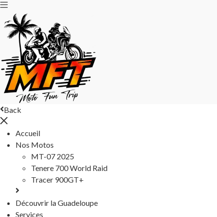
Back
Accueil
Nos Motos
MT-07 2025
Tenere 700 World Raid
Tracer 900GT+
Découvrir la Guadeloupe
Services