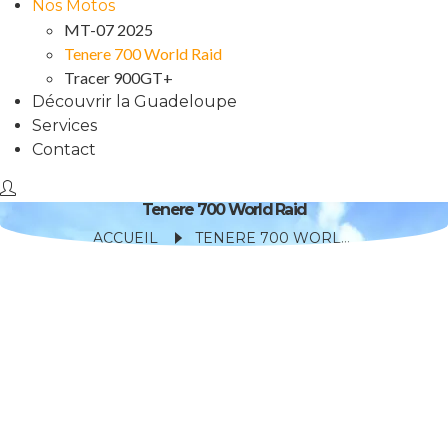
Nos Motos
MT-07 2025
Tenere 700 World Raid
Tracer 900GT+
Découvrir la Guadeloupe
Services
Contact
Tenere 700 World Raid
ACCUEIL
TENERE 700 WORLD RAID