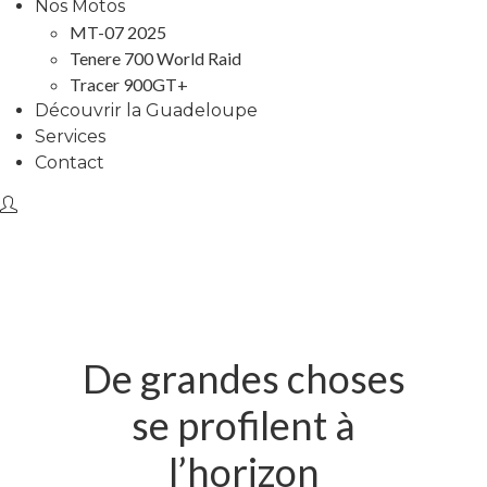
Nos Motos
MT-07 2025
Tenere 700 World Raid
Tracer 900GT+
Découvrir la Guadeloupe
Services
Contact
De grandes choses
se profilent à
l’horizon