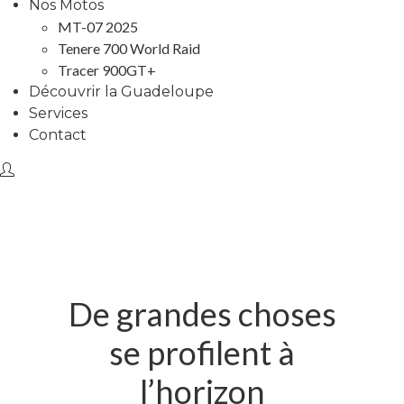
Nos Motos
MT-07 2025
Tenere 700 World Raid
Tracer 900GT+
Découvrir la Guadeloupe
Services
Contact
De grandes choses
se profilent à
l’horizon