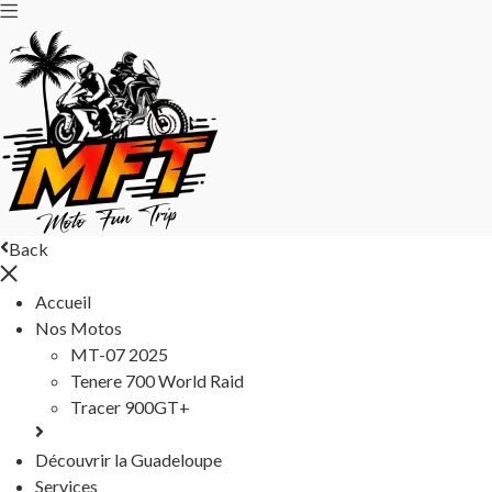
Back
Accueil
Nos Motos
MT-07 2025
Tenere 700 World Raid
Tracer 900GT+
Découvrir la Guadeloupe
Services